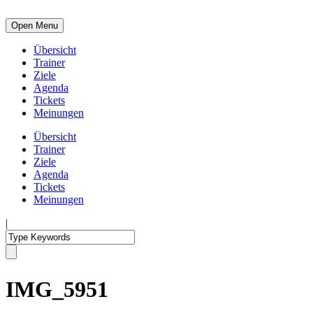
Open Menu
Übersicht
Trainer
Ziele
Agenda
Tickets
Meinungen
Übersicht
Trainer
Ziele
Agenda
Tickets
Meinungen
|
IMG_5951