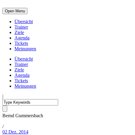
Open Menu
Übersicht
Trainer
Ziele
Agenda
Tickets
Meinungen
Übersicht
Trainer
Ziele
Agenda
Tickets
Meinungen
|
Bernd Gummersbach
/
02 Dez. 2014